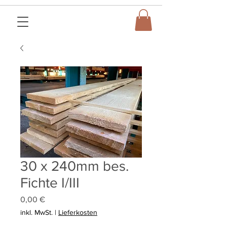
30 x 240mm bes.
Fichte I/III
Preis
0,00 €
inkl. MwSt.
|
Lieferkosten