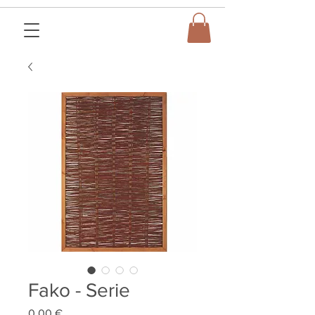
Fako - Serie
Preis
0,00 €