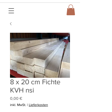
8 x 20 cm Fichte
KVH nsi
Preis
0,00 €
inkl. MwSt.
|
Lieferkosten