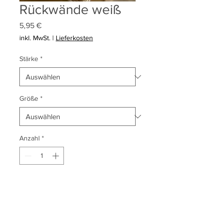
Rückwände weiß
Preis
5,95 €
inkl. MwSt.
|
Lieferkosten
Stärke
*
Größe
*
Anzahl
*
In den Warenkorb
Rückwände weiß